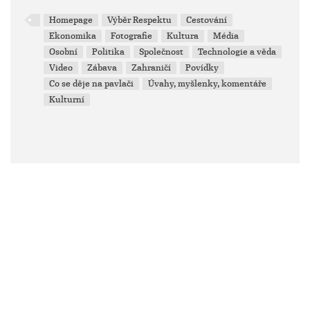
Homepage
Výběr Respektu
Cestování
Ekonomika
Fotografie
Kultura
Média
Osobní
Politika
Společnost
Technologie a věda
Video
Zábava
Zahraničí
Povídky
Co se děje na pavlači
Úvahy, myšlenky, komentáře
Kulturní