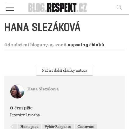
Respekt
Vy
HANA SLEZÁKOVÁ
Od založení blogu 17. 5. 2008
napsal 19 článků
Načíst další články autora
Hana Slezáková
O čem píše
Literární tvorba.
Homepage
Výběr Respektu
Cestování