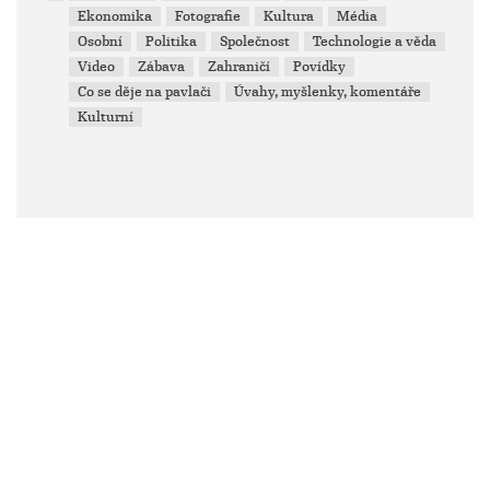
Ekonomika
Fotografie
Kultura
Média
Osobní
Politika
Společnost
Technologie a věda
Video
Zábava
Zahraničí
Povídky
Co se děje na pavlači
Úvahy, myšlenky, komentáře
Kulturní